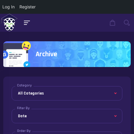
Log In
Register
Archive
Category
Filter By
Order By