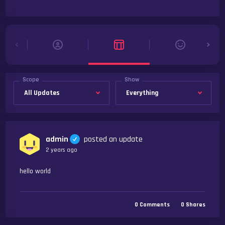
Scope
Show
admin
posted an update
2 years ago
hello world
0
Comments
0
Shares