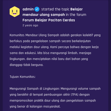
admin
started the topic
Belajar
mendaur ulang sampah
in the forum
Forum Belajar Pacitan Cerdas
2 years ago
Komunitas Mendaur Ulang Sampah adalah gerakan kolektif yang 
berfokus pada pengelolaan sampah secara berkelanjutan 
melalui kegiatan daur ulang. Kami percaya bahwa dengan kerja 
sama dan edukasi, kita bisa mengurangi limbah, menjaga 
lingkungan, dan menciptakan nilai baru dari bahan yang 
dianggap tidak berguna.

Tujuan Komunitas:

Mengurangi Sampah di Lingkungan: Mengurangi volume sampah 
yang berakhir di tempat pembuangan akhir (TPA) dengan 
mempromosikan praktik daur ulang dan pengelolaan sampah 
yang benar di kalangan masyarakat.
