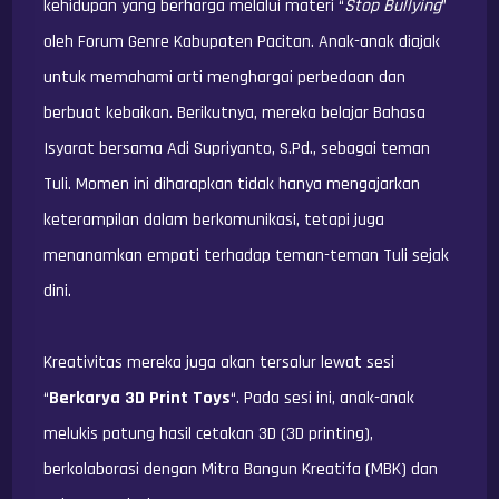
kehidupan yang berharga melalui materi “
Stop Bullying
”
oleh Forum Genre Kabupaten Pacitan. Anak-anak diajak
untuk memahami arti menghargai perbedaan dan
berbuat kebaikan. Berikutnya, mereka belajar Bahasa
Isyarat bersama Adi Supriyanto, S.Pd., sebagai teman
Tuli. Momen ini diharapkan tidak hanya mengajarkan
keterampilan dalam berkomunikasi, tetapi juga
menanamkan empati terhadap teman-teman Tuli sejak
dini.
Kreativitas mereka juga akan tersalur lewat sesi
“
Berkarya 3D Print Toys
“. Pada sesi ini, anak-anak
melukis patung hasil cetakan 3D (3D printing),
berkolaborasi dengan Mitra Bangun Kreatifa (MBK) dan