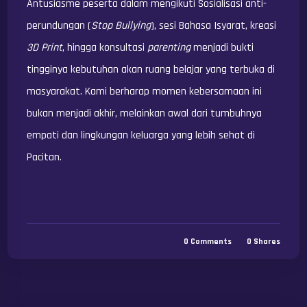
Antusiasme peserta dalam mengikuti Sosialisasi anti-
perundungan (
Stop Bullying
), sesi Bahasa Isyarat, kreasi
3D Print
, hingga konsultasi
parenting
menjadi bukti
tingginya kebutuhan akan ruang belajar yang terbuka di
masyarakat. Kami berharap momen kebersamaan ini
bukan menjadi akhir, melainkan awal dari tumbuhnya
empati dan lingkungan keluarga yang lebih sehat di
Pacitan.
0
Comments
0
Shares