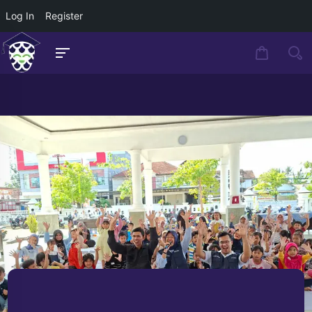
Log In
Register