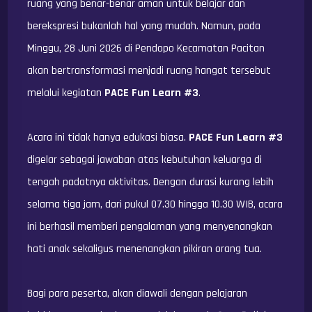
ruang yang benar-benar aman untuk belajar dan
berekspresi bukanlah hal yang mudah. Namun, pada
Minggu, 28 Juni 2026 di Pendopo Kecamatan Pacitan
akan bertransformasi menjadi ruang hangat tersebut
melalui kegiatan
PACE Fun Learn #3
.
Acara ini tidak hanya edukasi biasa.
PACE Fun Learn #3
digelar sebagai jawaban atas kebutuhan keluarga di
tengah padatnya aktivitas. Dengan durasi kurang lebih
selama tiga jam, dari pukul 07.30 hingga 10.30 WIB, acara
ini berhasil memberi pengalaman yang menyenangkan
hati anak sekaligus menenangkan pikiran orang tua.
Bagi para peserta, akan diawali dengan pelajaran